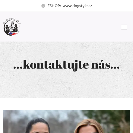
ESHOP:
www.dogstyle.cz
...kontaktujte nás...