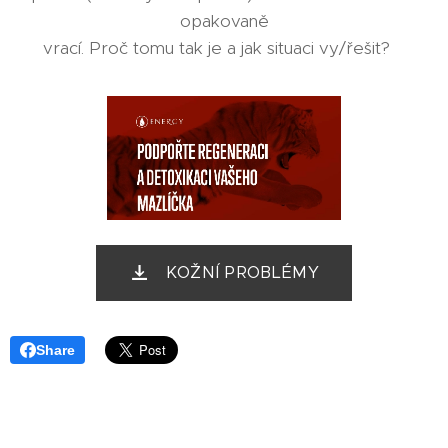
opakovaně
vrací. Proč tomu tak je a jak situaci vy/řešit?
KOŽNÍ PROBLÉMY
Share