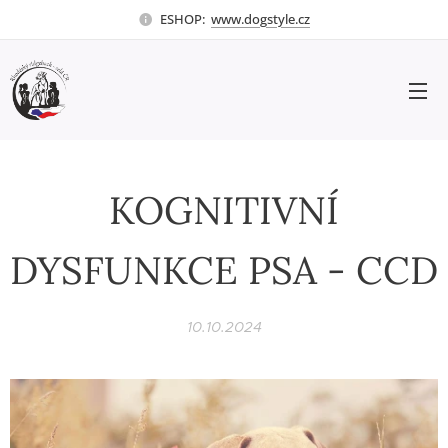
ESHOP:
www.dogstyle.cz
KOGNITIVNÍ
DYSFUNKCE PSA - CCD
10.10.2024