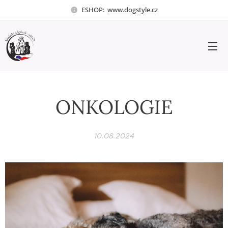
ESHOP:
www.dogstyle.cz
ONKOLOGIE
10.08.2024