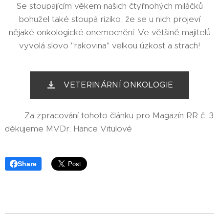
Se stoupajícím věkem našich čtyřnohých miláčků
bohužel také stoupá riziko, že se u nich projeví
nějaké onkologické onemocnění. Ve většině majitelů
vyvolá slovo "rakovina" velkou úzkost a strach!
VETERINÁRNÍ ONKOLOGIE
Za zpracování tohoto článku pro Magazín RR č. 3
děkujeme MVDr. Hance Vitulové
Share